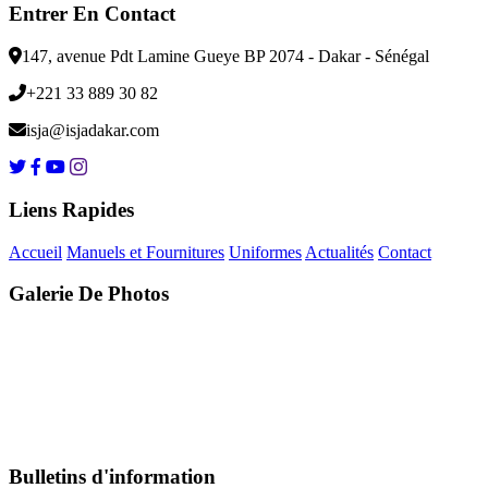
Entrer En Contact
147, avenue Pdt Lamine Gueye BP 2074 - Dakar - Sénégal
+221 33 889 30 82
isja@isjadakar.com
Liens Rapides
Accueil
Manuels et Fournitures
Uniformes
Actualités
Contact
Galerie De Photos
Bulletins d'information