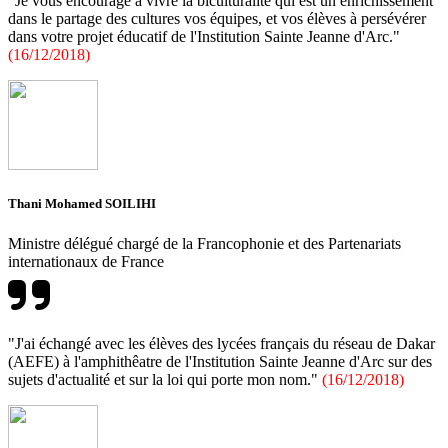
"Je vous encourage à vivre la biculturalité qui est un enrichissement
dans le partage des cultures vos équipes, et vos élèves à persévérer
dans votre projet éducatif de l'Institution Sainte Jeanne d'Arc."
(16/12/2018)
Thani Mohamed SOILIHI
Ministre délégué chargé de la Francophonie et des Partenariats
internationaux de France
"J'ai échangé avec les élèves des lycées français du réseau de Dakar
(AEFE) à l'amphithêatre de l'Institution Sainte Jeanne d'Arc sur des
sujets d'actualité et sur la loi qui porte mon nom."
(16/12/2018)